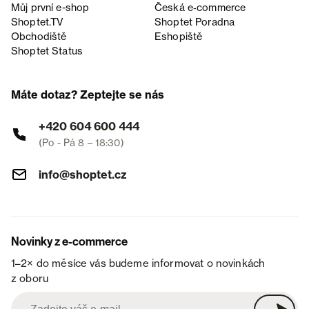
Můj první e-shop
Česká e‑commerce
Shoptet.TV
Shoptet Poradna
Obchodiště
Eshopiště
Shoptet Status
Máte dotaz? Zeptejte se nás
+420 604 600 444
(Po - Pá 8 – 18:30)
info@shoptet.cz
Novinky z e-commerce
1–2× do měsíce vás budeme informovat o novinkách
z oboru