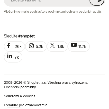
Vložením e-mailu souhlasíte s
podmínkami ochrany osobních údajů
.
Sledujte
#shoptet
26k
5.2k
1.8k
11.7k
7k
2008–2026 © Shoptet, a.s. Všechna práva vyhrazena
Obchodní podmínky
Soukromí a cookies
SK
Formulář pro oznamovatele