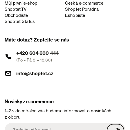
Můj první e-shop
Česká e‑commerce
Shoptet.TV
Shoptet Poradna
Obchodiště
Eshopiště
Shoptet Status
Máte dotaz? Zeptejte se nás
+420 604 600 444
(Po - Pá 8 – 18:30)
info@shoptet.cz
Novinky z e-commerce
1–2× do měsíce vás budeme informovat o novinkách
z oboru