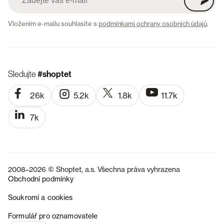
Vložením e-mailu souhlasíte s
podmínkami ochrany osobních údajů
.
Sledujte
#shoptet
26k
5.2k
1.8k
11.7k
7k
2008–2026 © Shoptet, a.s. Všechna práva vyhrazena
Obchodní podmínky
Soukromí a cookies
SK
Formulář pro oznamovatele