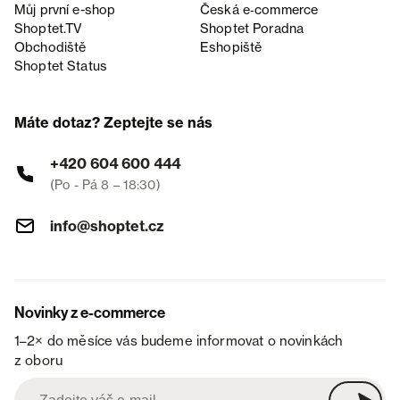
Můj první e-shop
Česká e‑commerce
Shoptet.TV
Shoptet Poradna
Obchodiště
Eshopiště
Shoptet Status
Máte dotaz? Zeptejte se nás
+420 604 600 444
(Po - Pá 8 – 18:30)
info@shoptet.cz
Novinky z e-commerce
1–2× do měsíce vás budeme informovat o novinkách
z oboru