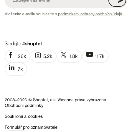
Vložením e-mailu souhlasíte s
podmínkami ochrany osobních údajů
.
Sledujte
#shoptet
26k
5.2k
1.8k
11.7k
7k
2008–2026 © Shoptet, a.s. Všechna práva vyhrazena
Obchodní podmínky
Soukromí a cookies
SK
Formulář pro oznamovatele