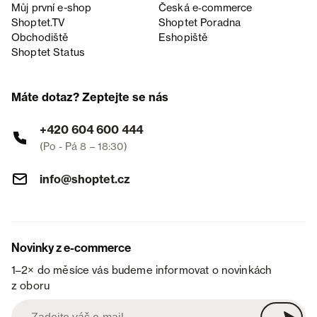
Můj první e-shop
Česká e‑commerce
Shoptet.TV
Shoptet Poradna
Obchodiště
Eshopiště
Shoptet Status
Máte dotaz? Zeptejte se nás
+420 604 600 444
(Po - Pá 8 – 18:30)
info@shoptet.cz
Novinky z e-commerce
1–2× do měsíce vás budeme informovat o novinkách
z oboru