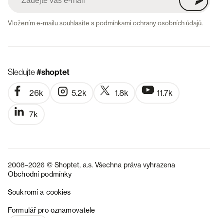
Vložením e-mailu souhlasíte s
podmínkami ochrany osobních údajů
.
Sledujte
#shoptet
26k
5.2k
1.8k
11.7k
7k
2008–2026 © Shoptet, a.s. Všechna práva vyhrazena
Obchodní podmínky
Soukromí a cookies
SK
Formulář pro oznamovatele