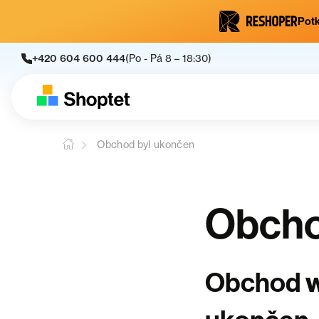
Potk
+420 604 600 444
(Po - Pá 8 – 18:30)
Obchod byl ukončen
Obcho
Obchod