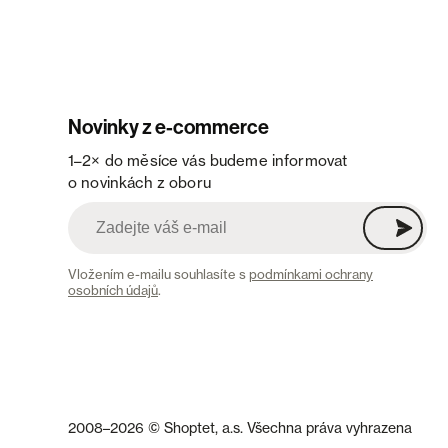
Novinky z e-commerce
1–2× do měsíce vás budeme informovat
o novinkách z oboru
Vložením e-mailu souhlasíte s
podmínkami ochrany
osobních údajů
.
2008–2026 © Shoptet, a.s. Všechna práva vyhrazena