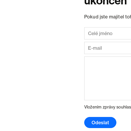
ukončen
Pokud jste majitel t
Vložením zprávy souhlas
Odeslat