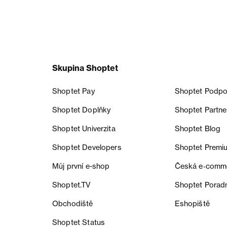
Skupina Shoptet
Shoptet Pay
Shoptet Podpo
Shoptet Doplňky
Shoptet Partne
Shoptet Univerzita
Shoptet Blog
Shoptet Developers
Shoptet Premi
Můj první e-shop
Česká e‑comm
Shoptet.TV
Shoptet Porad
Obchodiště
Eshopiště
Shoptet Status