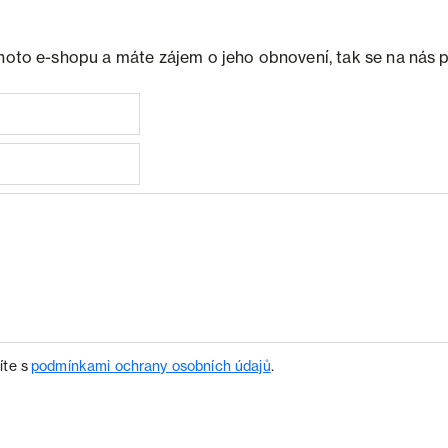
ohoto e-shopu a máte zájem o jeho obnovení, tak se na nás 
íte s
podmínkami ochrany osobních údajů
.