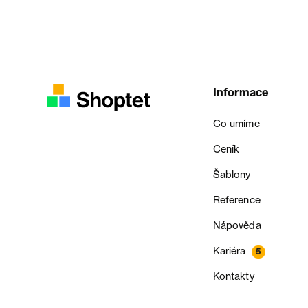
Informace
Co umíme
Ceník
Šablony
Reference
Nápověda
Kariéra
5
Kontakty