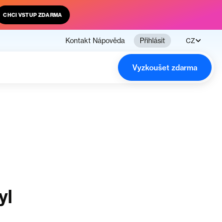
CHCI VSTUP ZDARMA
Kontakt
Nápověda
Přihlásit
CZ
Vyzkoušet zdarma
yl