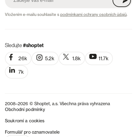
Vložením e-mailu souhlasíte s
podmínkami ochrany osobních údajů
.
Sledujte
#shoptet
26k
5.2k
1.8k
11.7k
7k
2008–2026 © Shoptet, a.s. Všechna práva vyhrazena
Obchodní podmínky
Soukromí a cookies
SK
Formulář pro oznamovatele