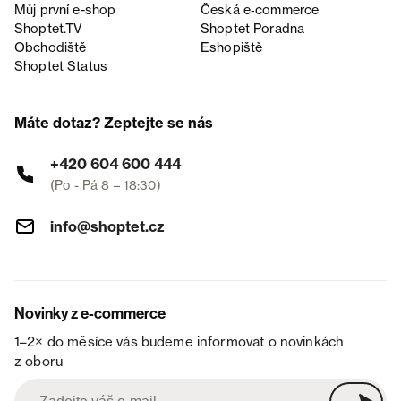
Můj první e-shop
Česká e‑commerce
Shoptet.TV
Shoptet Poradna
Obchodiště
Eshopiště
Shoptet Status
Máte dotaz? Zeptejte se nás
+420 604 600 444
(Po - Pá 8 – 18:30)
info@shoptet.cz
Novinky z e-commerce
1–2× do měsíce vás budeme informovat o novinkách
z oboru