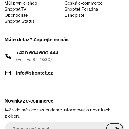
Můj první e-shop
Česká e‑commerce
Shoptet.TV
Shoptet Poradna
Obchodiště
Eshopiště
Shoptet Status
Máte dotaz? Zeptejte se nás
+420 604 600 444
(Po - Pá 8 – 18:30)
info@shoptet.cz
Novinky z e-commerce
1–2× do měsíce vás budeme informovat o novinkách
z oboru