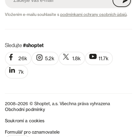
Vložením e-mailu souhlasíte s
podmínkami ochrany osobních údajů
.
Sledujte
#shoptet
26k
5.2k
1.8k
11.7k
7k
2008–2026 © Shoptet, a.s. Všechna práva vyhrazena
Obchodní podmínky
Soukromí a cookies
SK
Formulář pro oznamovatele