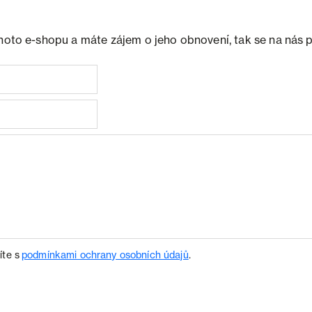
ohoto e-shopu a máte zájem o jeho obnovení, tak se na nás 
íte s
podmínkami ochrany osobních údajů
.