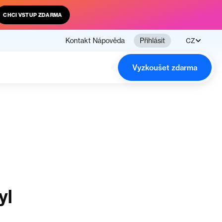
CHCI VSTUP ZDARMA
Kontakt
Nápověda
Přihlásit
CZ
Vyzkoušet zdarma
yl