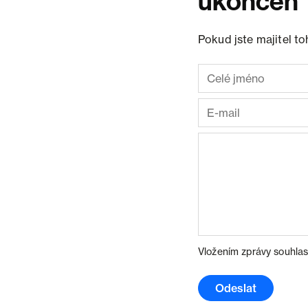
ukončen
Pokud jste majitel t
Vložením zprávy souhlas
Odeslat