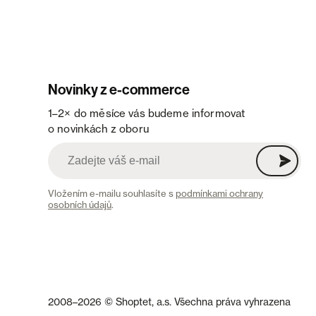
Novinky z e-commerce
1–2× do měsíce vás budeme informovat
o novinkách z oboru
Vložením e-mailu souhlasíte s
podmínkami ochrany
osobních údajů
.
2008–2026 © Shoptet, a.s. Všechna práva vyhrazena