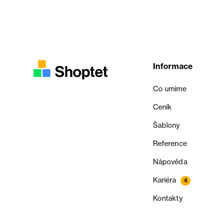
Informace
Co umíme
Ceník
Šablony
Reference
Nápověda
Kariéra
4
Kontakty