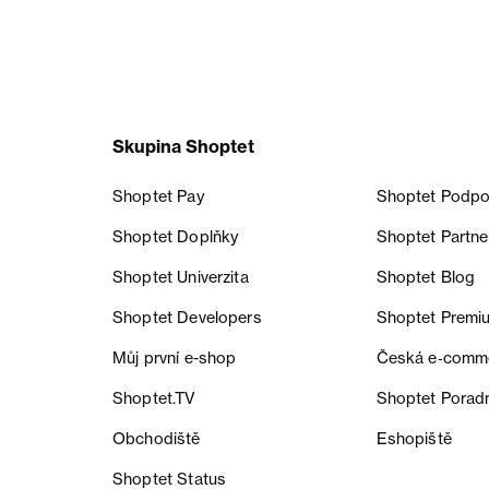
Skupina Shoptet
Shoptet Pay
Shoptet Podpo
Shoptet Doplňky
Shoptet Partne
Shoptet Univerzita
Shoptet Blog
Shoptet Developers
Shoptet Premi
Můj první e-shop
Česká e‑comm
Shoptet.TV
Shoptet Porad
Obchodiště
Eshopiště
Shoptet Status