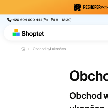
Potk
+420 604 600 444
(Po - Pá 8 – 18:30)
Obchod byl ukončen
Obcho
Obchod